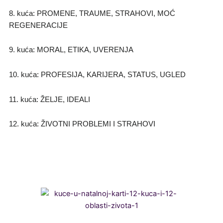
8. kuća: PROMENE, TRAUME, STRAHOVI, MOĆ
REGENERACIJE
9. kuća: MORAL, ETIKA, UVERENJA
10. kuća: PROFESIJA, KARIJERA, STATUS, UGLED
11. kuća: ŽELJE, IDEALI
12. kuća: ŽIVOTNI PROBLEMI I STRAHOVI