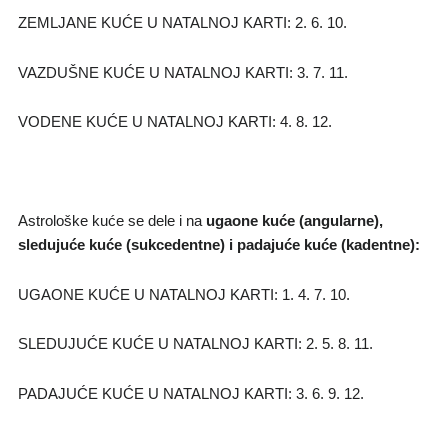
ZEMLJANE KUĆE U NATALNOJ KARTI: 2. 6. 10.
VAZDUŠNE KUĆE U NATALNOJ KARTI: 3. 7. 11.
VODENE KUĆE U NATALNOJ KARTI: 4. 8. 12.
Astrološke kuće se dele i na
ugaone kuće (angularne),
sledujuće kuće (sukcedentne) i padajuće kuće (kadentne):
UGAONE KUĆE U NATALNOJ KARTI: 1. 4. 7. 10.
SLEDUJUĆE KUĆE U NATALNOJ KARTI: 2. 5. 8. 11.
PADAJUĆE KUĆE U NATALNOJ KARTI: 3. 6. 9. 12.