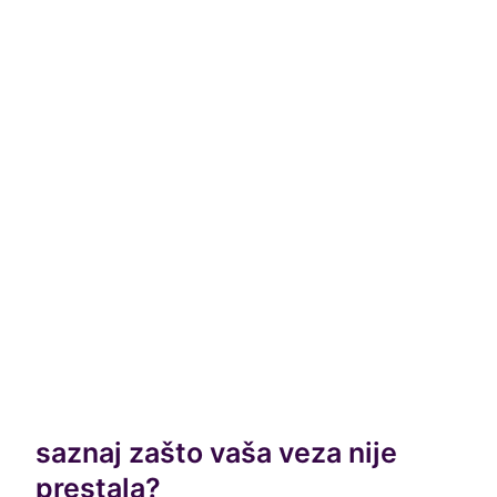
saznaj zašto vaša veza nije
prestala?