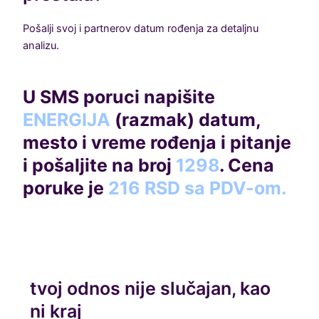
Pošalji svoj i partnerov datum rođenja za detaljnu
analizu.
U SMS poruci napišite
ENERGIJA
(razmak) datum,
mesto i vreme
rođenja i pitanje
i pošaljite na broj
1298
. Cena
poruke je
216 RSD sa PDV-om.
tvoj odnos nije slučajan, kao
ni kraj