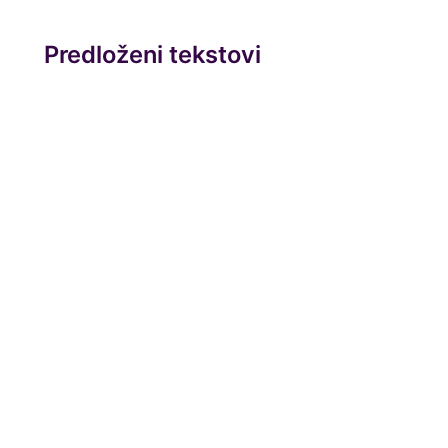
Predloženi tekstovi