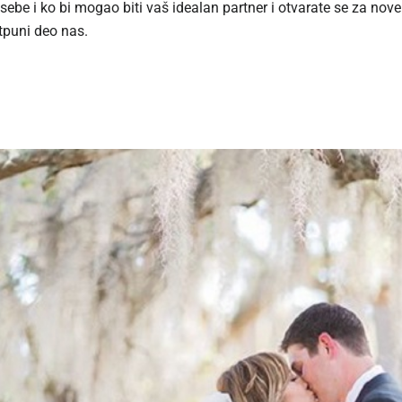
 sebe i ko bi mogao biti vaš idealan partner i otvarate se za no
tpuni deo nas.