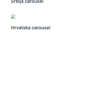
Srbija carousel
Hrvatska carousel