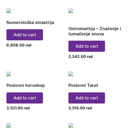
Numerološka sinastrija
Oniromantija – Značenje i
tumačenje snova
Add to cart
6,908.00
rsd
Add to cart
2,342.00
rsd
Poslovni horoskop
Poslovni Tarot
Add to cart
Add to cart
3,521.00
rsd
3,515.00
rsd