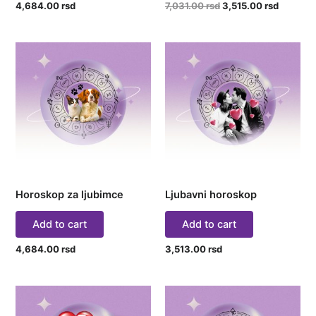
4,684.00
rsd
7,031.00
rsd
3,515.00
rsd
Horoskop za ljubimce
Ljubavni horoskop
Add to cart
Add to cart
4,684.00
rsd
3,513.00
rsd